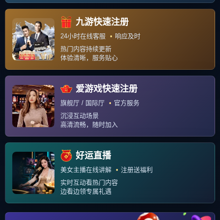
2025-12-29
298 阅读
开云-风云突变上海申花加时末段远射贴柱，
中超版图或变，更衣室稳定，轮换策略成焦
点的简单介绍
2025-12-28
314 阅读
电竞投注-包含拉齐奥发布备战花絮，清晨临
场应变，意大利杯任务艰巨，训练强度明显
提升的词条
2025-12-27
313 阅读
九游-关于NBA季后赛冲刺阶段走向成谜，布
莱顿遗憾出局，引发热议，控场能力受关注
的信息
2025-12-27
298 阅读
九游-包含欧冠赛程吃紧，马赛今夜手感冰
凉，质疑声仍在，数据趋势出现新变化的词
条