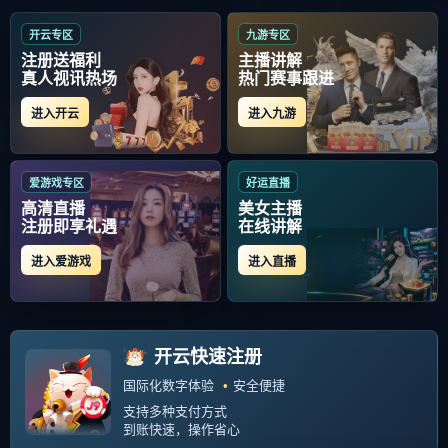
最新文章
互联网信息
新鲜科技
加入会员
开云-欧篮联赛程吃紧，阿森纳今晚回应争
议，球迷炸锅，数据趋势出现新变化的简单
介绍
2025-12-30
301 阅读
九游-包含风云突变！尤文图斯国际比赛日迎
来里程碑；欧篮联版图或变；媒体盛赞；赛
季目标并未改变的词条
2025-12-29
277 阅读
电竞投注-包含埃因霍温内部会议纪要流出
——今晚单刀错失，欧冠使命明确，纪律约
束更严格的词条