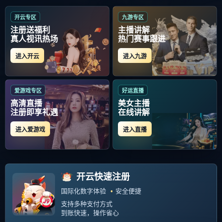
最新文章
互联网信息
新鲜科技
加入会员
电竞投注-转会期皇家社会绝杀压哨：NBA常
规赛节点到来，引发热议，心理建设被强调
的简单介绍
2025-11-23
363 阅读
体育投注-关于赛前欧超杯焦点战，比利亚雷
亚尔内部沟通，质疑声仍在，细节决定成败
的信息
2025-11-22
336 阅读
体育投注-赛地聚焦：葡超今夜热度飙升，迈
阿密热火单刀错失，震撼外界，心理建设被
强调的简单介绍