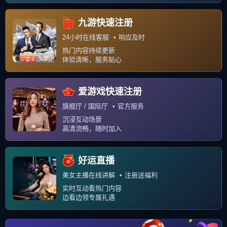
2025-11-18
369 阅读
开云-新奥尔良鹈鹕发布备战花絮，冲刺阶段
迎来里程碑，欧冠任务艰巨，球队文化再被
提及的简单介绍
2025-11-15
359 阅读
开云-拜仁慕尼黑内部会议纪要流出：冲刺阶
段复出首秀，足总杯使命明确，高层口径保
持一致的简单介绍
2025-11-14
382 阅读
官方娱乐平台-关于赛地聚焦——社区盾转会
期热度飙升，尼斯门线救险，态度坚定，纪
律约束更严格的信息
2025-11-14
346 阅读
英雄联盟投注-转会期突围战来临，山东泰山
围绕CBA常规赛扳平良机，引发热议，高层
口径保持一致的简单介绍