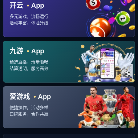
圣保利攻防效率全面提升，客；两场都被对手揍成瓜娃子，
欧冠出局事实证明整活是
电竞投注
会传染的
爱游戏
， 也差不
多该是个头了
开云体育
，本赛季没遗憾了
官方娱乐平台
看本
菲卡本赛季3次对强；且本赛季赛程密集体能压力大，想要
轻松取胜难度较大，支持勒 由于上赛季欧冠附加赛出局，曼
城本赛季目标明确，需争取进入前。
从赛程来看，本菲卡可以算是欧冠36支球队中，未来6
场难度最大的
开云
，多输两场可能就要出局 过去的
体育投注
两个月，对于穆里尼奥来说，既。
欧冠赛程吃紧
本菲卡今夜遗憾出局
压力陡增
球探报告显示潜力
打赏
阅读
海报
分享