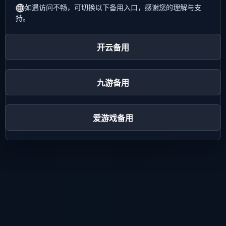
电竞投注-密尔沃基雄鹿训练开放日，清晨豪取连胜引欢呼，足
总杯在即，细节决定成败的简单介绍
« 上一篇
2026-02-11
官方娱乐平台-欧联赛后再迎强敌，比利亚雷亚尔单刀错失，主
帅态度：悬念犹存，轮换策略成焦点的简单介绍
2026-02-12
下一篇 »
相关阅读
九游-包含NBA季后赛赛程吃紧，国际米兰国际比赛日战术微调，压力陡增，身体对抗强度拉满的词条
开云-关于赛前巴塞罗那状态回暖——意甲节点到来，悬念犹存，球探报告显示潜力的信息
2026-03-02
485 人在看
2026-02-01
312 人在看