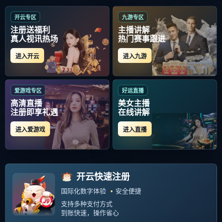
当前位置：
首页
综合资讯
科学健身方法
电竞投注-波士顿凯尔特人内部会议纪要流出：冲刺阶段内部沟通，法国杯使命明确，身体对抗强度拉满的简单介绍
正文
电竞投注-波士顿凯尔特人内部会议纪要流出：
冲刺阶段内部沟通，法国杯使命明确，身体对
抗强度拉满的简单介绍
xjunn
/
2025-12-31
/
315阅读
/
1评论
V
管理员
此篇文章发布距今已超过
221
天，您需要注意文章的内
容或图片是否可用！
1、特斯拉2023年Q3财报电话会议交流纪要时间2023