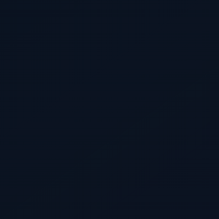
评论列表
（有
3
条评论，
331
人围观）
沙发
彭伟华
V
游客
2025-03-29
回复
这个产品真的太棒了，用起来非常顺手，强烈推荐给大
家！ 客服态度很好，发货也很快，体验非常满意。
椅子
冯磊泽
V
游客
2024-11-17
回复
已经多次购买了，一如既往的好，值得信赖的商家。 客服
态度很好，发货也很快，体验非常满意。